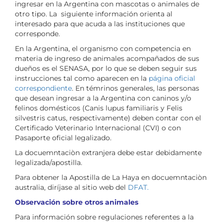
ingresar en la Argentina con mascotas o animales de
otro tipo. La siguiente información orienta al
interesado para que acuda a las instituciones que
corresponde.
En la Argentina, el organismo con competencia en
materia de ingreso de animales acompañados de sus
dueños es el SENASA, por lo que se deben seguir sus
instrucciones tal como aparecen en la
página oficial
correspondiente
. En témrinos generales, las personas
que desean ingresar a la Argentina con caninos y/o
felinos domésticos (Canis lupus familiaris y Felis
silvestris catus, respectivamente) deben contar con el
Certificado Veterinario Internacional (CVI) o con
Pasaporte oficial legalizado.
La docuemntaciòn extranjera debe estar debidamente
legalizada/apostilla.
Para obtener la Apostilla de La Haya en docuemntaciòn
australia, diríjase al sitio web del
DFAT.
Observación sobre otros animales
Para información sobre regulaciones referentes a la