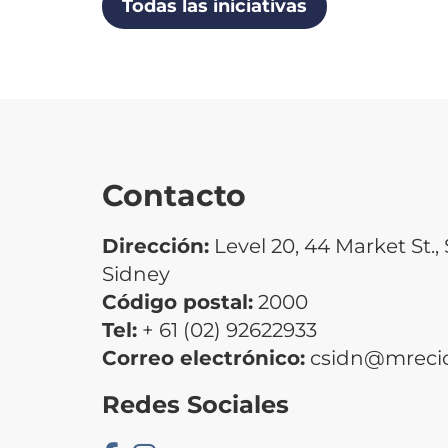
Todas las iniciativas
Contacto
Dirección:
Level 20, 44 Market St.
Sidney
Código postal:
2000
Tel:
+ 61 (02) 92622933
Correo electrónico:
csidn@mrecic
Redes Sociales