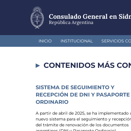
Pasar
al
contenido
Consulado General en Sid
principal
República Argentina
INICIO
INSTITUCIONAL
SERVICIOS C
CONTENIDOS MÁS CO
SISTEMA DE SEGUIMIENTO Y
RECEPCIÓN DE DNI Y PASAPORTE
ORDINARIO
A partir de abril de 2025, se ha implementado 
nuevo sistema para el seguimiento y recepció
del trámite de renovación de los documentos
argentinos (DNI y Pasaporte Ordinario).