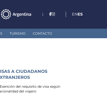
EN
ES
|
ES
TURISMO
CONTACTO
ISAS A CIUDADANOS
XTRANJEROS
. Exención del requisito de visa según
acionalidad del viajero