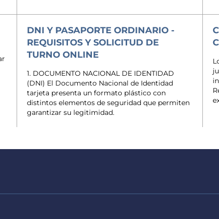
DNI Y PASAPORTE ORDINARIO -
C
REQUISITOS Y SOLICITUD DE
TURNO ONLINE
ar
L
j
1. DOCUMENTO NACIONAL DE IDENTIDAD
i
(DNI) El Documento Nacional de Identidad
R
tarjeta presenta un formato plástico con
e
distintos elementos de seguridad que permiten
garantizar su legitimidad.