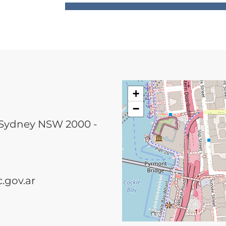
+
−
, Sydney NSW 2000 -
.gov.ar