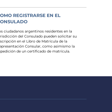
OMO REGISTRARSE EN EL
CONSULADO
os ciudadanos argentinos residentes en la
urisdicción del Consulado pueden solicitar su
nscripción en el Libro de Matrícula de la
epresentación Consular, como asimismo la
xpedición de un certificado de matrícula.