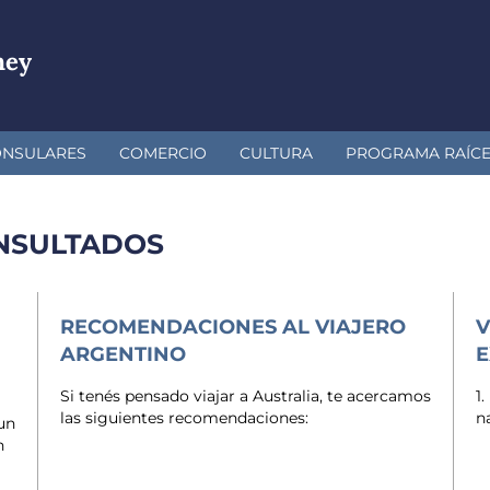
ney
ONSULARES
COMERCIO
CULTURA
PROGRAMA RAÍC
NSULTADOS
RECOMENDACIONES AL VIAJERO
V
ARGENTINO
E
Si tenés pensado viajar a Australia, te acercamos
1
las siguientes recomendaciones:
n
un
n