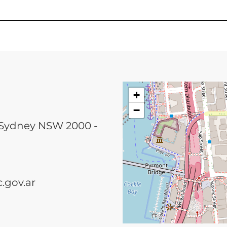
+
−
, Sydney NSW 2000 -
.gov.ar