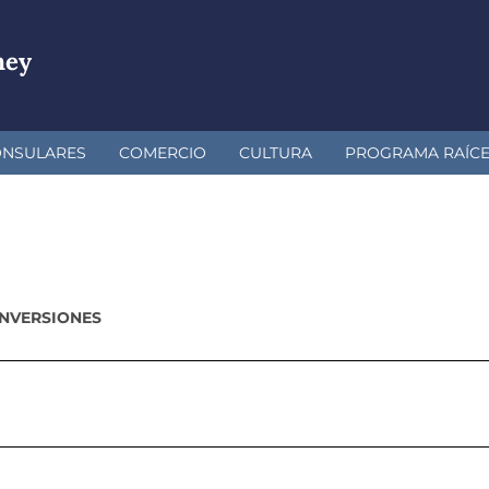
ney
ONSULARES
COMERCIO
CULTURA
PROGRAMA RAÍC
INVERSIONES