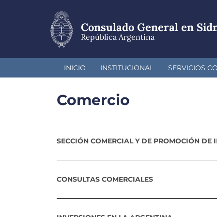
Pasar
al
contenido
Consulado General en Sid
principal
República Argentina
INICIO
INSTITUCIONAL
SERVICIOS C
Comercio
SECCIÓN COMERCIAL Y DE PROMOCIÓN DE 
CONSULTAS COMERCIALES