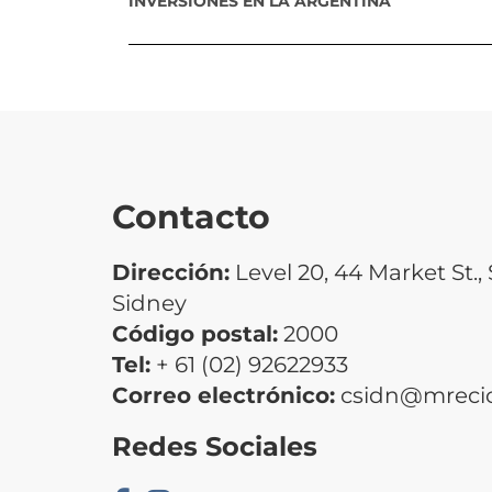
INVERSIONES EN LA ARGENTINA
Contacto
Dirección:
Level 20, 44 Market St.
Sidney
Código postal:
2000
Tel:
+ 61 (02) 92622933
Correo electrónico:
csidn@mrecic
Redes Sociales