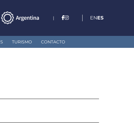
EN
ES
|
ES
TURISMO
CONTACTO