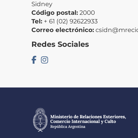
Sidney
Código postal:
2000
Tel:
+ 61 (02) 92622933
Correo electrónico:
csidn@mrecic
Redes Sociales