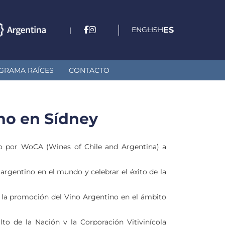
ENGLISH
ES
|
GRAMA RAÍCES
CONTACTO
no en Sídney
o por WoCA (Wines of Chile and Argentina) a
rgentino en el mundo y celebrar el éxito de la
n la promoción del Vino Argentino en el ámbito
lto de la Nación y la Corporación Vitivinícola