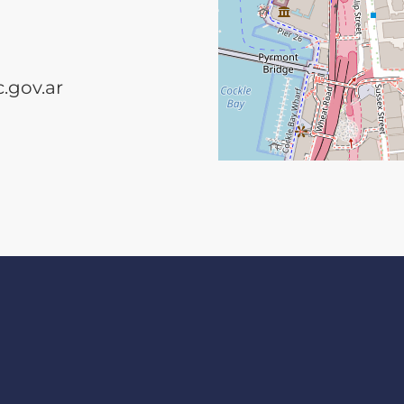
.gov.ar