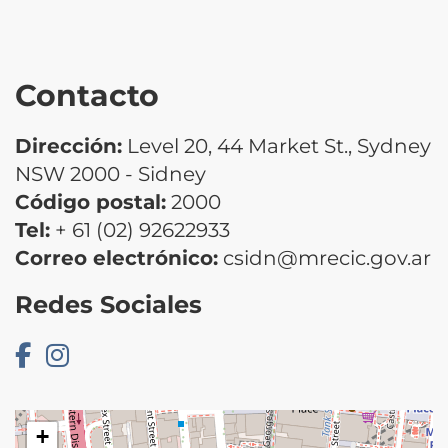
Contacto
Dirección:
Level 20, 44 Market St., Sydney
NSW 2000 - Sidney
Código postal:
2000
Tel:
+ 61 (02) 92622933
Correo electrónico:
csidn@mrecic.gov.ar
Redes Sociales
+